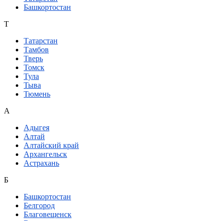
Башкортостан
Т
Татарстан
Тамбов
Тверь
Томск
Тула
Тыва
Тюмень
А
Адыгея
Алтай
Алтайский край
Архангельск
Астрахань
Б
Башкортостан
Белгород
Благовещенск