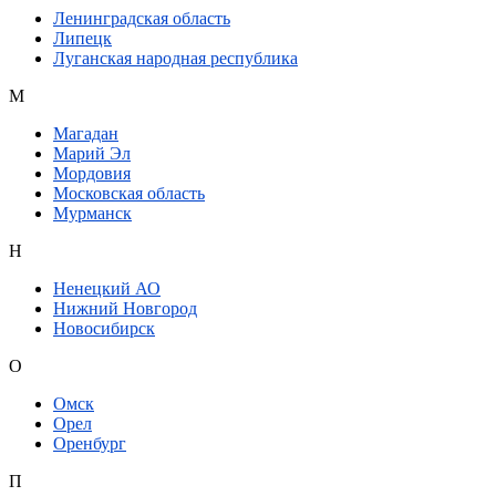
Ленинградская область
Липецк
Луганская народная республика
М
Магадан
Марий Эл
Мордовия
Московская область
Мурманск
Н
Ненецкий АО
Нижний Новгород
Новосибирск
О
Омск
Орел
Оренбург
П