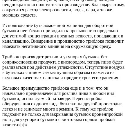
неоднократно используется в производстве. Благодаря этому,
сократится расход электроэнергии, воды, пара, а также
моющих средств.
Использование бутыломоечной машины для оборотной
бутылки неизбежно приводило к превышению предельно
допустимой концентрации вредных веществ, попадающих в
канализацию. Внедрение в производство триблока позволит
избежать негативного влияния на окружающую среду.
Триблок производит розлив и укупорку бутылок без
соприкосновения продукта с кислородом, теперь пиво будет
разливаться под действием углекислоты. Отсутствие воздуха
в бутылках с пивом самым лучшим образом скажется на
вкусовых качествах напитка и продлит срок его хранения.
Большое преимущество триблока еще и в том, что он
изначально предназначен для розлива пива в любой вид
бутылки, используемый на заводе. Перенастройка
оборудования с одного вида бутылки на другой происходит
легко и не занимает много времени. К тому же триблок
подходит не только для закрывания бутылок кроненпробкой
но и для укупорки бутылки с винтовым горлом пробкой
«твист-офф».