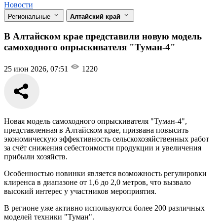
Новости
Региональные
Алтайский край
В Алтайском крае представили новую модель
самоходного опрыскивателя "Туман-4"
25 июн 2026, 07:51
1220
Новая модель самоходного опрыскивателя "Туман-4",
представленная в Алтайском крае, призвана повысить
экономическую эффективность сельскохозяйственных работ
за счёт снижения себестоимости продукции и увеличения
прибыли хозяйств.
Особенностью новинки является возможность регулировки
клиренса в диапазоне от 1,6 до 2,0 метров, что вызвало
высокий интерес у участников мероприятия.
В регионе уже активно используются более 200 различных
моделей техники "Туман".