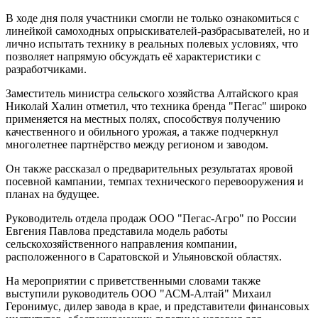
В ходе дня поля участники смогли не только ознакомиться с
линейкой самоходных опрыскивателей-разбрасывателей, но и
лично испытать технику в реальных полевых условиях, что
позволяет напрямую обсуждать её характеристики с
разработчиками.
Заместитель министра сельского хозяйства Алтайского края
Николай Халин отметил, что техника бренда "Пегас" широко
применяется на местных полях, способствуя получению
качественного и обильного урожая, а также подчеркнул
многолетнее партнёрство между регионом и заводом.
Он также рассказал о предварительных результатах яровой
посевной кампании, темпах технического перевооружения и
планах на будущее.
Руководитель отдела продаж ООО "Пегас-Агро" по России
Евгения Павлова представила модель работы
сельскохозяйственного направления компании,
расположенного в Саратовской и Ульяновской областях.
На мероприятии с приветственными словами также
выступили руководитель ООО "АСМ-Алтай" Михаил
Геронимус, дилер завода в крае, и представители финансовых