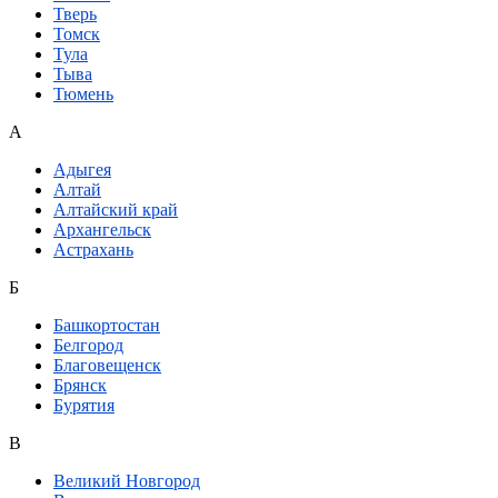
Тверь
Томск
Тула
Тыва
Тюмень
А
Адыгея
Алтай
Алтайский край
Архангельск
Астрахань
Б
Башкортостан
Белгород
Благовещенск
Брянск
Бурятия
В
Великий Новгород