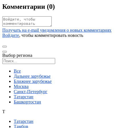
Комментарии (
0
)
Получать на e‑mail уведомления о новых комментариях
Войдите
, чтобы комментировать новость
Выбор региона
Поиск региона
Все
Дальнее зарубежье
Ближнее зарубежье
Москва
Санкт-Петербург
Татарстан
Башкортостан
Т
Татарстан
Тамбов