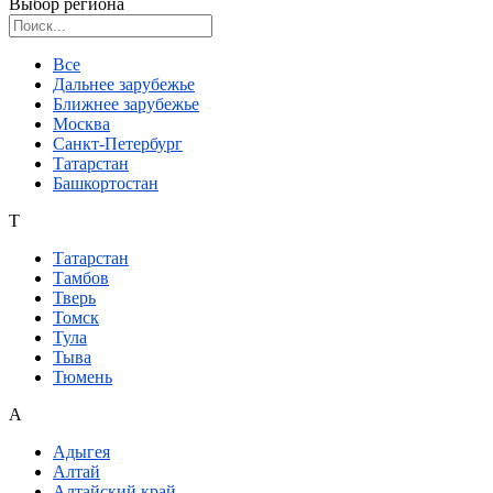
Выбор региона
Поиск региона
Все
Дальнее зарубежье
Ближнее зарубежье
Москва
Санкт-Петербург
Татарстан
Башкортостан
Т
Татарстан
Тамбов
Тверь
Томск
Тула
Тыва
Тюмень
А
Адыгея
Алтай
Алтайский край