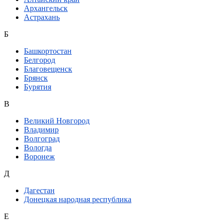
Архангельск
Астрахань
Б
Башкортостан
Белгород
Благовещенск
Брянск
Бурятия
В
Великий Новгород
Владимир
Волгоград
Вологда
Воронеж
Д
Дагестан
Донецкая народная республика
Е