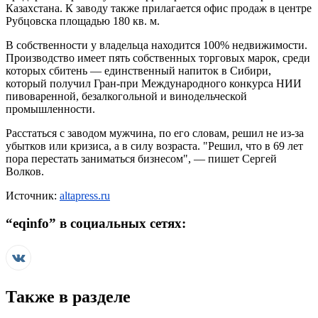
Казахстана. К заводу также прилагается офис продаж в центре
Рубцовска площадью 180 кв. м.
В собственности у владельца находится 100% недвижимости.
Производство имеет пять собственных торговых марок, среди
которых сбитень — единственный напиток в Сибири,
который получил Гран-при Международного конкурса НИИ
пивоваренной, безалкогольной и винодельческой
промышленности.
Расстаться с заводом мужчина, по его словам, решил не из-за
убытков или кризиса, а в силу возраста. "Решил, что в 69 лет
пора перестать заниматься бизнесом", — пишет Сергей
Волков.
Источник:
altapress.ru
“
eqinfo
” в социальных сетях:
Также в разделе