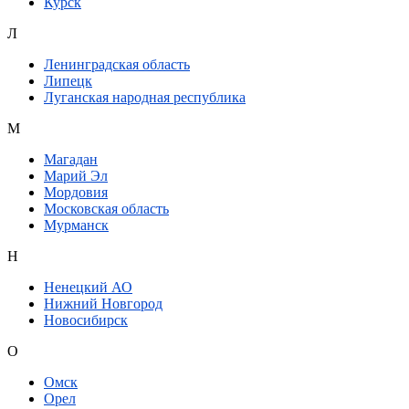
Курск
Л
Ленинградская область
Липецк
Луганская народная республика
М
Магадан
Марий Эл
Мордовия
Московская область
Мурманск
Н
Ненецкий АО
Нижний Новгород
Новосибирск
О
Омск
Орел