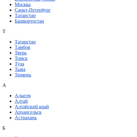
Москва
Санкт-Петербург
Татарстан
Башкортостан
Т
Татарстан
Тамбов
Тверь
Томск
Тула
Тыва
Тюмень
А
Адыгея
Алтай
Алтайский край
Архангельск
Астрахань
Б