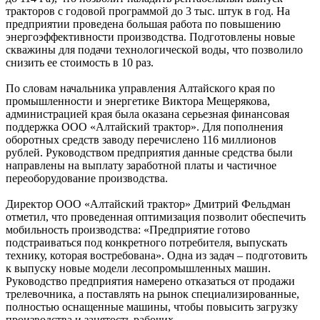
тракторов с годовой программой до 3 тыс. штук в год. На
предприятии проведена большая работа по повышению
энергоэффективности производства. Подготовлены новые
скважины для подачи технологической воды, что позволило
снизить ее стоимость в 10 раз.
По словам начальника управления Алтайского края по
промышленности и энергетике Виктора Мещерякова,
администрацией края была оказана серьезная финансовая
поддержка ООО «Алтайский трактор». Для пополнения
оборотных средств заводу перечислено 116 миллионов
рублей. Руководством предприятия данные средства были
направлены на выплату заработной платы и частичное
переоборудование производства.
Директор ООО «Алтайский трактор» Дмитрий Фельдман
отметил, что проведенная оптимизация позволит обеспечить
мобильность производства: «Предприятие готово
подстраиваться под конкретного потребителя, выпускать
технику, которая востребована». Одна из задач – подготовить
к выпуску новые модели лесопромышленных машин.
Руководство предприятия намерено отказаться от продажи
трелевочника, а поставлять на рынок специализированные,
полностью оснащенные машины, чтобы повысить загрузку
производства и занятость рабочих.