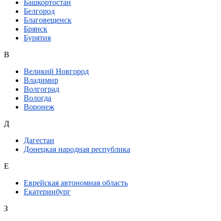
Башкортостан
Белгород
Благовещенск
Брянск
Бурятия
В
Великий Новгород
Владимир
Волгоград
Вологда
Воронеж
Д
Дагестан
Донецкая народная республика
Е
Еврейская автономная область
Екатеринбург
З