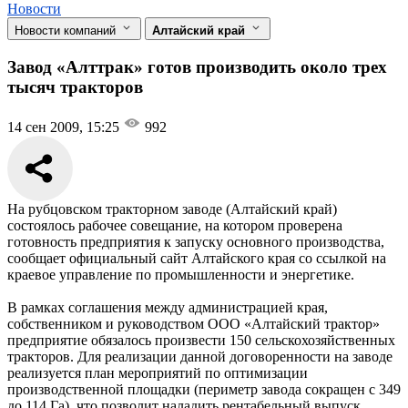
Новости
Новости компаний
Алтайский край
Завод «Алттрак» готов производить около трех
тысяч тракторов
14 сен 2009, 15:25
992
На рубцовском тракторном заводе (Алтайский край)
состоялось рабочее совещание, на котором проверена
готовность предприятия к запуску основного производства,
сообщает официальный сайт Алтайского края со ссылкой на
краевое управление по промышленности и энергетике.
В рамках соглашения между администрацией края,
собственником и руководством ООО «Алтайский трактор»
предприятие обязалось произвести 150 сельскохозяйственных
тракторов. Для реализации данной договоренности на заводе
реализуется план мероприятий по оптимизации
производственной площадки (периметр завода сокращен с 349
до 114 Га), что позволит наладить рентабельный выпуск