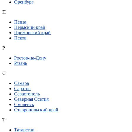
Оренбург
П
Пенза
Пермский край
Приморский край
Псков
Р
Ростов-на-Дону
Рязань
С
Самара
Саратов
Севастополь
Северная Осетия
Смоленск
Ставропольский край
Т
Татарстан