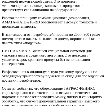
рифленой нержавеющей стали. Это позволяет
минимизировать площадь контакта с продуктом и
препятствует его налипанию на оборудование.
Работая по принципу комбинационного дозирования,
AMATA-KATE-210-RD обеспечивает высокую точность и
производительность.
В зависимости от потребностей, порции по 200 и 300 грамм
помещаются в пакеты «с плоским дном», порции по 1 кг – в
пакеты типа «подушка».
ПИТПАК SMART оснащен специальной системой для
упаковывания в среде инертного газа. Это позволяет
увеличить срок хранения продукта без использования
консервантов.
Расфасованная в индивидуальную упаковку продукция по
отводящему транспортеру подается на склад для последующей
доставки потребителям.
Остается добавить, что оборудование ТАУРАС-ФЕНИКС
спроектировано в соответствии со всеми гигиеническими
нормами и позволяет проводить мойку, чистку и санитарную
обработку, что служит дополнительной гарантией высокого
качества, отменных вкусовых свойств, свежести и