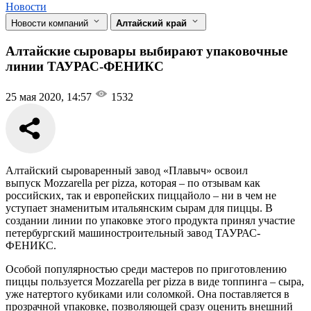
Новости
Новости компаний
Алтайский край
Алтайские сыровары выбирают упаковочные
линии ТАУРАС-ФЕНИКС
25 мая 2020, 14:57
1532
Алтайский сыроваренный завод «Плавыч» освоил
выпуск Mozzarella per pizza, которая – по отзывам как
российских, так и европейских пиццайоло – ни в чем не
уступает знаменитым итальянским сырам для пиццы. В
создании линии по упаковке этого продукта принял участие
петербургский машиностроительный завод ТАУРАС-
ФЕНИКС.
Особой популярностью среди мастеров по приготовлению
пиццы пользуется Mozzarella per pizza в виде топпинга – сыра,
уже натертого кубиками или соломкой. Она поставляется в
прозрачной упаковке, позволяющей сразу оценить внешний