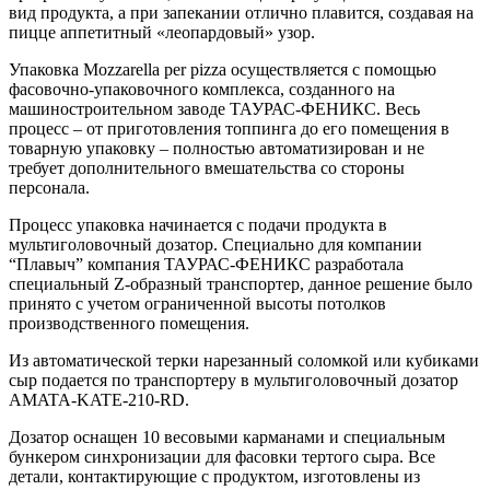
вид продукта, а при запекании отлично плавится, создавая на
пицце аппетитный «леопардовый» узор.
Упаковка Mozzarella per pizza осуществляется с помощью
фасовочно-упаковочного комплекса, созданного на
машиностроительном заводе ТАУРАС-ФЕНИКС. Весь
процесс – от приготовления топпинга до его помещения в
товарную упаковку – полностью автоматизирован и не
требует дополнительного вмешательства со стороны
персонала.
Процесс упаковка начинается с подачи продукта в
мультиголовочный дозатор. Специально для компании
“Плавыч” компания ТАУРАС-ФЕНИКС разработала
специальный Z-образный транспортер, данное решение было
принято с учетом ограниченной высоты потолков
производственного помещения.
Из автоматической терки нарезанный соломкой или кубиками
сыр подается по транспортеру в мультиголовочный дозатор
AMATA-KATE-210-RD.
Дозатор оснащен 10 весовыми карманами и специальным
бункером синхронизации для фасовки тертого сыра. Все
детали, контактирующие с продуктом, изготовлены из