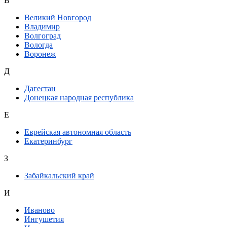
В
Великий Новгород
Владимир
Волгоград
Вологда
Воронеж
Д
Дагестан
Донецкая народная республика
Е
Еврейская автономная область
Екатеринбург
З
Забайкальский край
И
Иваново
Ингушетия