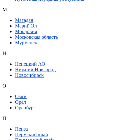
М
Магадан
Марий Эл
Мордовия
Московская область
Мурманск
Н
Ненецкий АО
Нижний Новгород
Новосибирск
О
Омск
Орел
Оренбург
П
Пенза
Пермский край