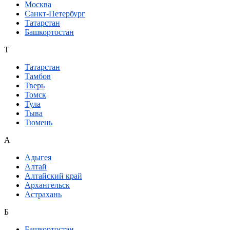
Москва
Санкт-Петербург
Татарстан
Башкортостан
Т
Татарстан
Тамбов
Тверь
Томск
Тула
Тыва
Тюмень
А
Адыгея
Алтай
Алтайский край
Архангельск
Астрахань
Б
Башкортостан