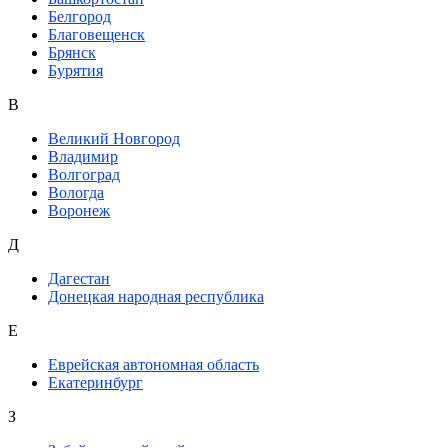
Белгород
Благовещенск
Брянск
Бурятия
В
Великий Новгород
Владимир
Волгоград
Вологда
Воронеж
Д
Дагестан
Донецкая народная республика
Е
Еврейская автономная область
Екатеринбург
З