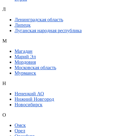
Л
Ленинградская область
Липецк
Луганская народная республика
М
Магадан
Марий Эл
Мордовия
Московская область
Мурманск
Н
Ненецкий АО
Нижний Новгород
Новосибирск
О
Омск
Орел