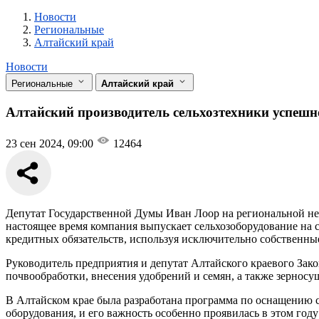
Новости
Разделы
Новости
Региональные
Алтайский край
Новости
Региональные
Алтайский край
Алтайский производитель сельхозтехники успешно
23 сен 2024, 09:00
12464
Депутат Государственной Думы Иван Лоор на региональной не
настоящее время компания выпускает сельхозоборудование на
кредитных обязательств, используя исключительно собственные
Руководитель предприятия и депутат Алтайского краевого Зак
почвообработки, внесения удобрений и семян, а также зернос
В Алтайском крае была разработана программа по оснащению с
оборудования, и его важность особенно проявилась в этом год