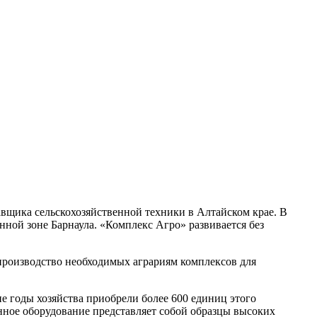
вщика сельскохозяйственной техники в Алтайском крае. В
ной зоне Барнаула. «Комплекс Агро» развивается без
 производство необходимых аграриям комплексов для
 годы хозяйства приобрели более 600 единиц этого
енное оборудование представляет собой образцы высоких