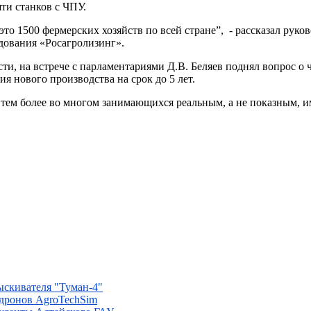
ти станков с ЧПУ.
то 1500 фермерских хозяйств по всей стране”, - рассказал руко
дования «Росагролизинг».
ти, на встрече с парламентариями Д.В. Беляев поднял вопрос о
я нового производства на срок до 5 лет.
тем более во многом занимающихся реальным, а не показным, и
ыскивателя "Туман-4"
одронов AgroTechSim