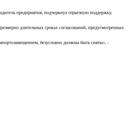
водитель предприятия, подчеркнул серьезную поддержку,
 чрезмерно длительных сроках согласований, предусмотренных
мпортозамещением, безусловно должны быть сняты», -