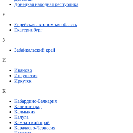
Донецкая народная республика
Е
Еврейская автономная область
Екатеринбург
З
Забайкальский край
И
Иваново
Ингушетия
Иркутск
К
Кабардино-Балкария
Калининград
Калмыкия
Калуга
Камчатский край
Карачаево-Черкесия