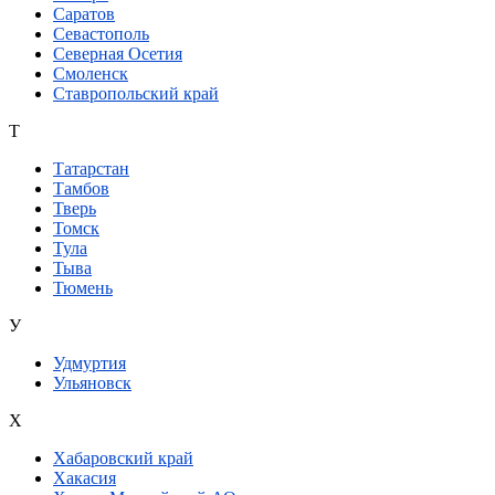
Саратов
Севастополь
Северная Осетия
Смоленск
Ставропольский край
Т
Татарстан
Тамбов
Тверь
Томск
Тула
Тыва
Тюмень
У
Удмуртия
Ульяновск
Х
Хабаровский край
Хакасия