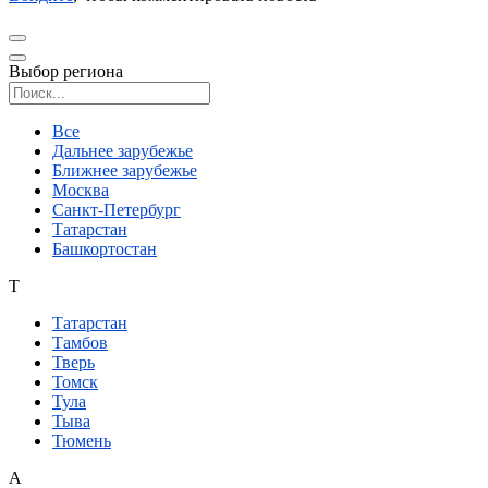
Выбор региона
Поиск региона
Все
Дальнее зарубежье
Ближнее зарубежье
Москва
Санкт-Петербург
Татарстан
Башкортостан
Т
Татарстан
Тамбов
Тверь
Томск
Тула
Тыва
Тюмень
А