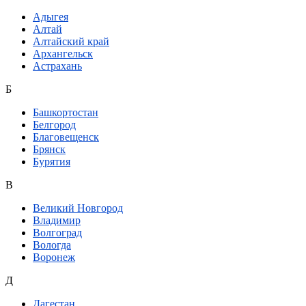
Адыгея
Алтай
Алтайский край
Архангельск
Астрахань
Б
Башкортостан
Белгород
Благовещенск
Брянск
Бурятия
В
Великий Новгород
Владимир
Волгоград
Вологда
Воронеж
Д
Дагестан