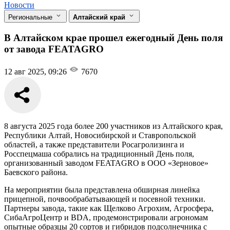
Новости
Региональные
Алтайский край
В Алтайском крае прошел ежегодный День поля
от завода FEATAGRO
12 авг 2025, 09:26
7670
8 августа 2025 года более 200 участников из Алтайского края,
Республики Алтай, Новосибирской и Ставропольской
областей, а также представители Росагролизинга и
Росспецмаша собрались на традиционный День поля,
организованный заводом FEATAGRO в ООО «Зерновое»
Баевского района.
На мероприятии была представлена обширная линейка
прицепной, почвообрабатывающей и посевной техники.
Партнеры завода, такие как Щелково Агрохим, Агросфера,
СибаАгроЦентр и BDA, продемонстрировали агрономам
опытные образцы 20 сортов и гибридов подсолнечника с