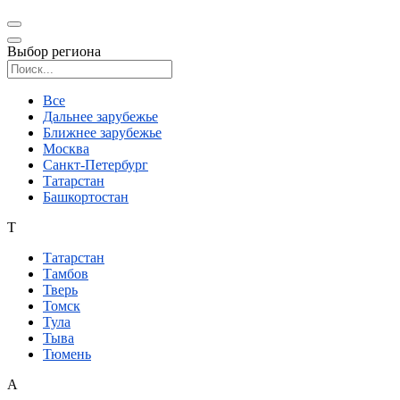
Выбор региона
Поиск региона
Все
Дальнее зарубежье
Ближнее зарубежье
Москва
Санкт-Петербург
Татарстан
Башкортостан
Т
Татарстан
Тамбов
Тверь
Томск
Тула
Тыва
Тюмень
А