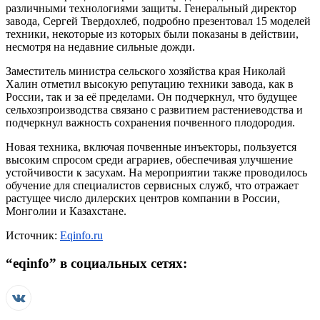
различными технологиями защиты. Генеральный директор
завода, Сергей Твердохлеб, подробно презентовал 15 моделей
техники, некоторые из которых были показаны в действии,
несмотря на недавние сильные дожди.
Заместитель министра сельского хозяйства края Николай
Халин отметил высокую репутацию техники завода, как в
России, так и за её пределами. Он подчеркнул, что будущее
сельхозпроизводства связано с развитием растениеводства и
подчеркнул важность сохранения почвенного плодородия.
Новая техника, включая почвенные инъекторы, пользуется
высоким спросом среди аграриев, обеспечивая улучшение
устойчивости к засухам. На мероприятии также проводилось
обучение для специалистов сервисных служб, что отражает
растущее число дилерских центров компании в России,
Монголии и Казахстане.
Источник:
Eqinfo.ru
“
eqinfo
” в социальных сетях: