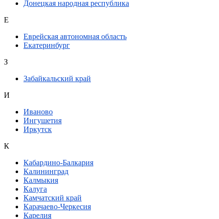
Донецкая народная республика
Е
Еврейская автономная область
Екатеринбург
З
Забайкальский край
И
Иваново
Ингушетия
Иркутск
К
Кабардино-Балкария
Калининград
Калмыкия
Калуга
Камчатский край
Карачаево-Черкесия
Карелия