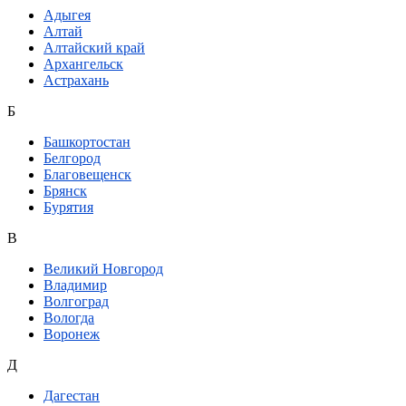
Адыгея
Алтай
Алтайский край
Архангельск
Астрахань
Б
Башкортостан
Белгород
Благовещенск
Брянск
Бурятия
В
Великий Новгород
Владимир
Волгоград
Вологда
Воронеж
Д
Дагестан