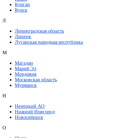
Курган
Курск
Л
Ленинградская область
Липецк
Луганская народная республика
М
Магадан
Марий Эл
Мордовия
Московская область
Мурманск
Н
Ненецкий АО
Нижний Новгород
Новосибирск
О