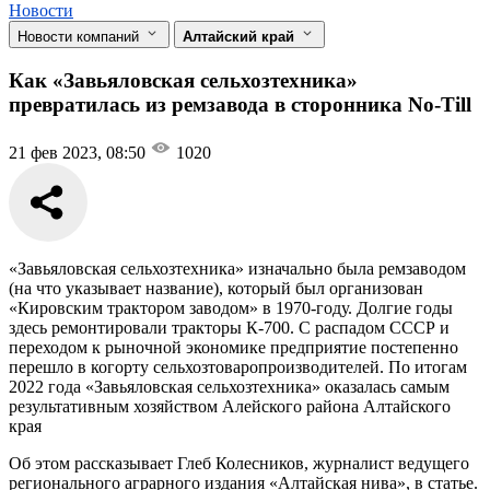
Новости
Новости компаний
Алтайский край
Как «Завьяловская сельхозтехника»
превратилась из ремзавода в сторонника No-Till
21 фев 2023, 08:50
1020
«Завьяловская сельхозтехника» изначально была ремзаводом
(на что указывает название), который был организован
«Кировским трактором заводом» в 1970-году. Долгие годы
здесь ремонтировали тракторы К-700. С распадом СССР и
переходом к рыночной экономике предприятие постепенно
перешло в когорту сельхозтоваропроизводителей. По итогам
2022 года «Завьяловская сельхозтехника» оказалась самым
результативным хозяйством Алейского района Алтайского
края
Об этом рассказывает Глеб Колесников, журналист ведущего
регионального аграрного издания «Алтайская нива», в статье.