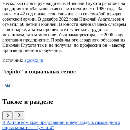
Несколько слов о руководителе. Николай Глухота работает на
предприятии «Завьяловская сельхозтехника» с 1980 года. За
плечами 42 год стажа, если сложить его со службой в рядах
советской армии. В декабре 2022 года Николай Анатольевич
отметил 60-летний юбилей. В юности начинал здесь слесарем
в автопарке, а затем прошел все ступеньки: трудился
механиком, затем много лет был замдиректора, а с 2006 году
возглавил предприятие. Профильного аграрного образования
Николай Глухота так и не получил, по профессии он – мастер
производственного обучения.
Источник:
agroxxi.ru
“
eqinfo
” в социальных сетях:
Также в разделе
Иллюстрация новости
В Алтайском крае представили новую модель самоходного
опрыскивателя "Туман-4"