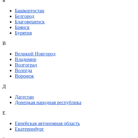
Б
Башкортостан
Белгород
Благовещенск
Брянск
Бурятия
В
Великий Новгород
Владимир
Волгоград
Вологда
Воронеж
Д
Дагестан
Донецкая народная республика
Е
Еврейская автономная область
Екатеринбург