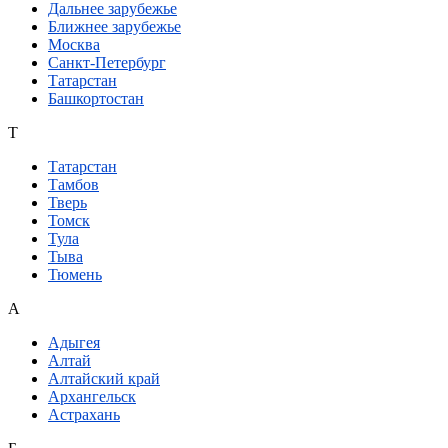
Дальнее зарубежье
Ближнее зарубежье
Москва
Санкт-Петербург
Татарстан
Башкортостан
Т
Татарстан
Тамбов
Тверь
Томск
Тула
Тыва
Тюмень
А
Адыгея
Алтай
Алтайский край
Архангельск
Астрахань